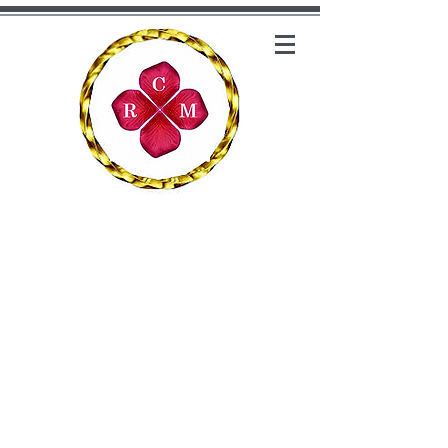
罗森布拉特
咨询管理