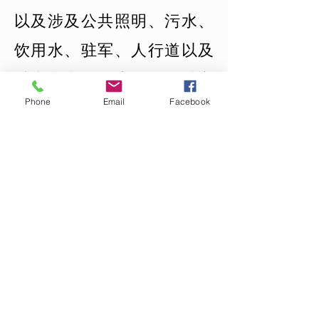
以及涉及公共照明、污水、
饮用水、驻军、人行道以及
垂直和水平标志的全面城市
Phone
Email
Facebook
化工程。
房地产法律咨询