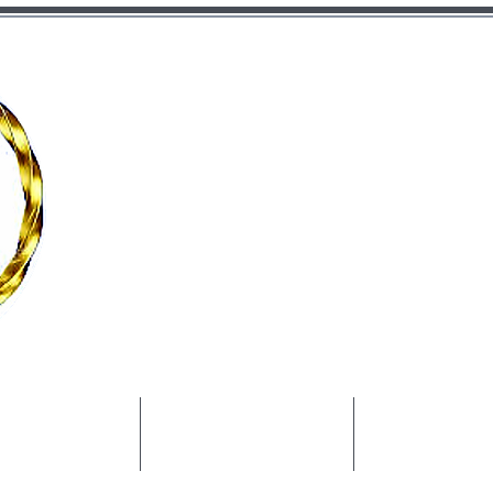
罗森布拉
咨询管
我们
服务
博客